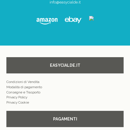
info@easycialde.it
EASYCIALDE.IT
Condizioni di Vendita
Modalità di pagamento
Consegne e Trasporto
Privacy Policy
Privacy Cookie
PAGAMENTI