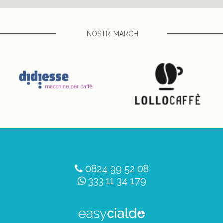
I NOSTRI MARCHI
0824 99 52 08
333 11 34 179