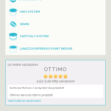
UNO SYSTEM
GRANI
CAFFITALY SYSTEM
LAVAZZA ESPRESSO POINT BIDOSE
Le Vostre valutazioni:
OTTIMO
4,93/5 da 689 valutazioni
Scritto da Michele il 21/09/2017 (
EasyCialde.it
)
Ottimo servizio ottimi prodotti
Vedi tutte le recensioni