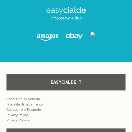
info@easycialde.it
EASYCIALDE.IT
Condizioni di Vendita
Modalità di pagamento
Consegne e Trasporto
Privacy Policy
Privacy Cookie