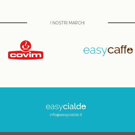
I NOSTRI MARCHI
info@easycialde.it