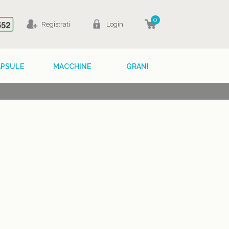
0
Registrati
Login
APSULE
MACCHINE
GRANI