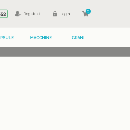
0
Registrati
Login
APSULE
MACCHINE
GRANI