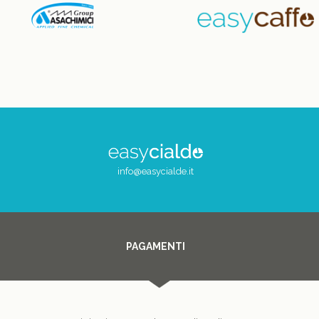
info@easycialde.it
PAGAMENTI