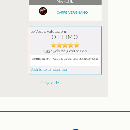
MARCHE
CAFFE VERGNANO
Le Vostre valutazioni:
OTTIMO
4,93/5 da 689 valutazioni
Scritto da RAFFAELE il 27/09/2017 (
EasyCialde.it
)
Vedi tutte le recensioni
Easycialde