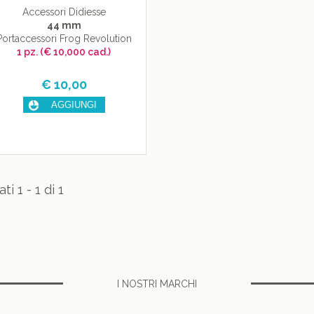
Accessori Didiesse
44 mm
Portaccessori Frog Revolution
1 pz. (€ 10,000 cad.)
€ 10,00
ati 1 - 1 di 1
I NOSTRI MARCHI