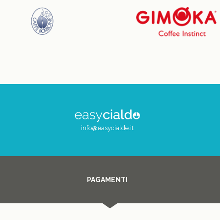
info@easycialde.it
PAGAMENTI