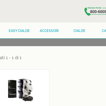
EASY CIALDE
ACCESSORI
CIALDE
C
ati 1 - 1 di 1