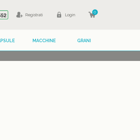
0
Registrati
Login
APSULE
MACCHINE
GRANI