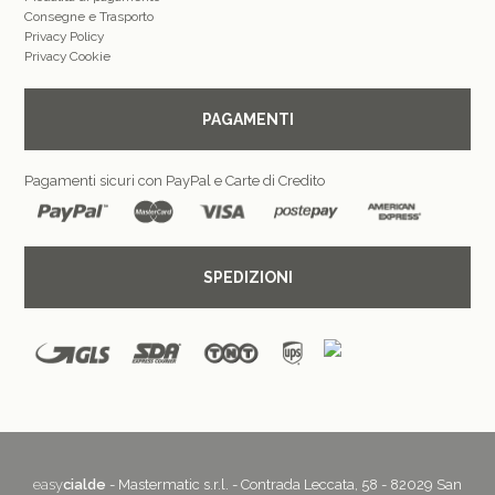
Consegne e Trasporto
Privacy Policy
Privacy Cookie
PAGAMENTI
Pagamenti sicuri con PayPal e Carte di Credito
SPEDIZIONI
easy
cialde
- Mastermatic s.r.l. - Contrada Leccata, 58 - 82029 San