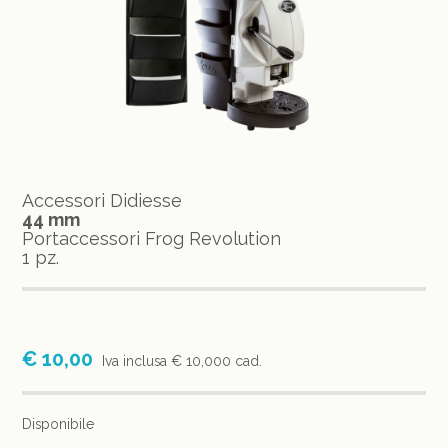
Accessori Didiesse
44 mm
Portaccessori Frog Revolution
1 pz.
€ 10,00
Iva inclusa
€ 10,000 cad.
Disponibile