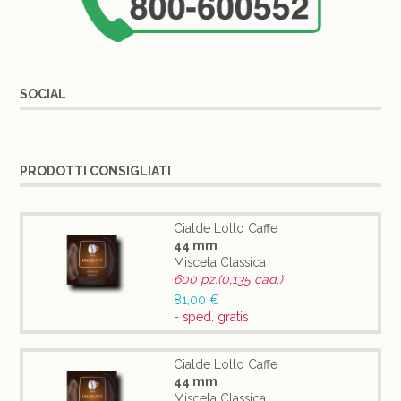
SOCIAL
PRODOTTI CONSIGLIATI
Cialde Lollo Caffe
44 mm
Miscela Classica
600 pz.(0,135 cad.)
81,00 €
-
sped. gratis
Cialde Lollo Caffe
44 mm
Miscela Classica