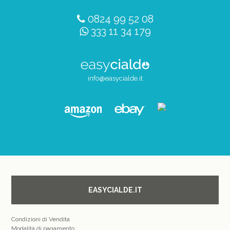
0824 99 52 08
333 11 34 179
info@easycialde.it
EASYCIALDE.IT
Condizioni di Vendita
Modalità di pagamento