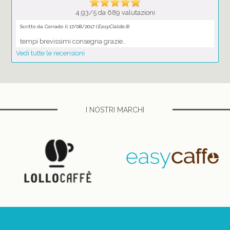
4,93/5 da 689 valutazioni
Scritto da Corrado il 17/08/2017 (
EasyCialde.it
)
tempi brevissimi consegna grazie..
Vedi tutte le recensioni
I NOSTRI MARCHI