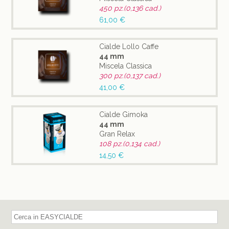
450 pz.(0,136 cad.)
61,00 €
Cialde Lollo Caffe
44 mm
Miscela Classica
300 pz.(0,137 cad.)
41,00 €
Cialde Gimoka
44 mm
Gran Relax
108 pz.(0,134 cad.)
14,50 €