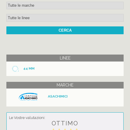
LINEE
44 MM
MARCHE
ASACHIMICI
Le Vostre valutazioni:
OTTIMO