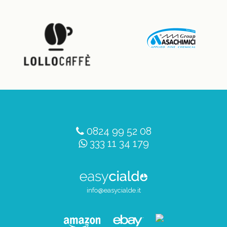
0824 99 52 08
333 11 34 179
info@easycialde.it