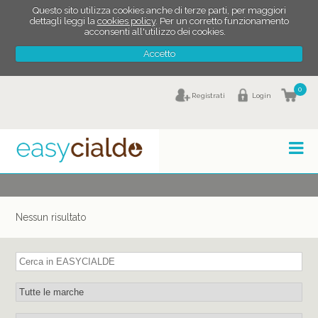
Questo sito utilizza cookies anche di terze parti, per maggiori
dettagli leggi la
cookies policy
. Per un corretto funzionamento
acconsenti all'utilizzo dei cookies.
Accetto
0
Registrati
Login
Nessun risultato