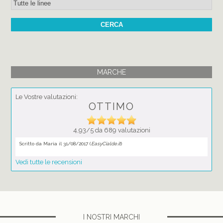
MARCHE
Le Vostre valutazioni:
OTTIMO
4,93/5 da 689 valutazioni
Scritto da Maria il 31/08/2017 (
EasyCialde.it
)
Vedi tutte le recensioni
I NOSTRI MARCHI