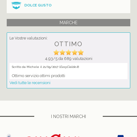
DOLCE GUSTO
MARCHE
Le Vostre valutazioni:
OTTIMO
4,93/5 da 689 valutazioni
Scritto da Michele il 21/09/2017 (
EasyCialde.it
)
Ottimo servizio ottimi prodotti
Vedi tutte le recensioni
I NOSTRI MARCHI