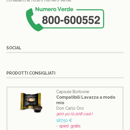
contattarci al nostro numero verde:
SOCIAL
PRODOTTI CONSIGLIATI
Capsule Borbone
Compatibili Lavazza a modo
mio
Don Carlo Oro
900 pz.(0,208 cad.)
187,50 €
-
sped. gratis