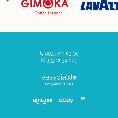
0824 99 52 08
333 11 34 179
info@easycialde.it