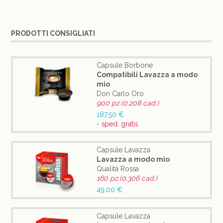
PRODOTTI CONSIGLIATI
Capsule Borbone
Compatibili Lavazza a modo
mio
Don Carlo Oro
900 pz.(0,208 cad.)
187,50 €
-
sped. gratis
Capsule Lavazza
Lavazza a modo mio
Qualità Rossa
160 pz.(0,306 cad.)
49,00 €
Capsule Lavazza