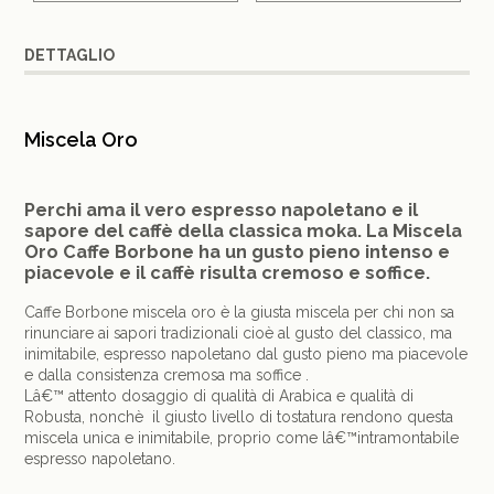
DETTAGLIO
Miscela Oro
Perchi ama il vero espresso napoletano e il
sapore del caffè della classica moka. La Miscela
Oro Caffe Borbone ha un gusto pieno intenso e
piacevole e il caffè risulta cremoso e soffice.
Caffe Borbone miscela oro è la giusta miscela per chi non sa
rinunciare ai sapori tradizionali cioè al gusto del classico, ma
inimitabile, espresso napoletano dal gusto pieno ma piacevole
e dalla consistenza cremosa ma soffice .
Lâ€™ attento dosaggio di qualità di Arabica e qualità di
Robusta, nonchè il giusto livello di tostatura rendono questa
miscela unica e inimitabile, proprio come lâ€™intramontabile
espresso napoletano.