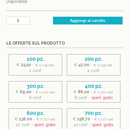
Disponibile
LE OFFERTE SUL PRODOTTO
100 pz.
200 pz.
€
23,50
-
€
47,00
-
€ 0,235 cad.
€ 0,235 cad.
2 conf.
4 conf.
300 pz.
400 pz.
€
69,00
-
€
88,00
-
€ 0,230 cad.
€ 0,220 cad.
6 conf.
8 conf. -
sped. gratis
600 pz.
700 pz.
€
136,00
-
€
158,70
-
€ 0,227 cad.
€ 0,227 cad.
12 conf. -
sped. gratis
14 conf. -
sped. gratis