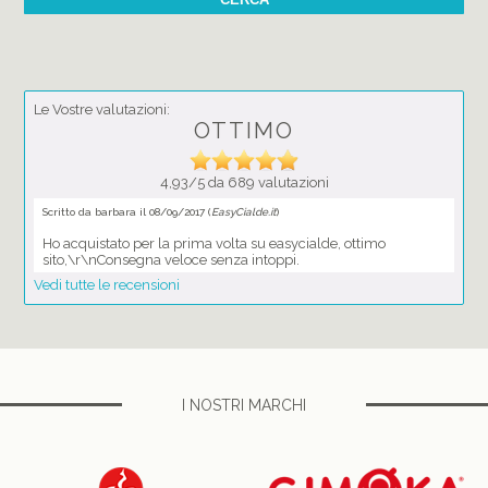
Le Vostre valutazioni:
OTTIMO
4,93/5 da 689 valutazioni
Scritto da barbara il 08/09/2017 (
EasyCialde.it
)
Ho acquistato per la prima volta su easycialde, ottimo
sito,\r\nConsegna veloce senza intoppi.
Vedi tutte le recensioni
I NOSTRI MARCHI