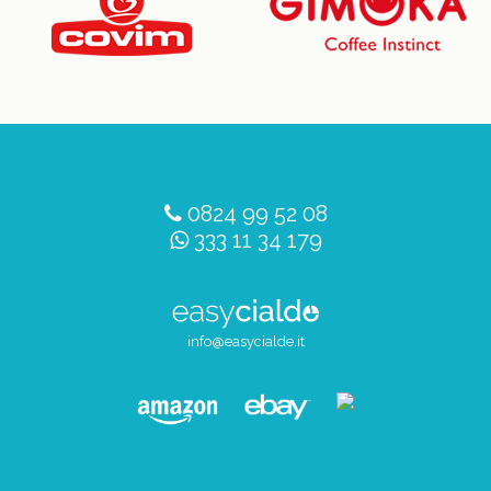
0824 99 52 08
333 11 34 179
info@easycialde.it